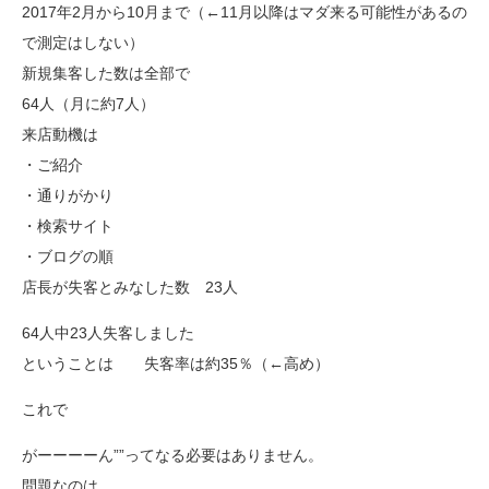
2017年2月から10月まで（←11月以降はマダ来る可能性があるの
で測定はしない）
新規集客した数は全部で
64人（月に約7人）
来店動機は
・ご紹介
・通りがかり
・検索サイト
・ブログの順
店長が失客とみなした数 23人
64人中23人失客しました
ということは 失客率は約35％（←高め）
これで
がーーーーん””ってなる必要はありません。
問題なのは