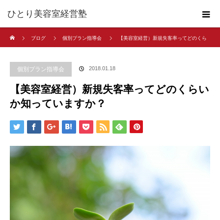
ひとり美容室経営塾
ホーム
ブログ
個別プラン指導会
【美容室経営）新規失客率ってどのくら
いか知っていますか？
2018.01.18
個別プラン指導会
【美容室経営）新規失客率ってどのくらい
か知っていますか？