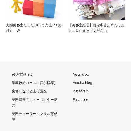
夫婦美容室たった18日で売上150万
【美容室経営】確定申告が終わった
越え 続
らふりかえってください
経営塾とは
YouTube
家庭教師コース（個別指導）
Ameba blog
失客しない値上げ講座
Instagram
美容室専門ニュースレター販
Facebook
売
美容ディーラーコンサル育成
塾