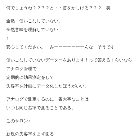
何でしょうね？？？？と・・首をかしげる？？？ 笑
全然 使いこなしていない。
全然意味を理解していない
↑
安心してください。 みーーーーーーーんな そうです！
使いこなしていないデーターをあります！って答えるくらいなら
アナログ管理で
定期的に効果測定をして
失客率を計画にデータ化したほうがいい。
アナログで測定するのに一番大事なことは
いつも同じ基準で測ることである。
このサロン♪
新規の失客率をまず図る