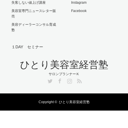
失客しない値上げ講座
Instagram
美容室専門ニュースレター販
Facebook
売
美容ディーラーコンサル育成
塾
１DAY セミナー
ひとり美容室経営塾
サロンプランナーＫ
Twitter
Facebook
Instagram
RSS
Copyright ©
ひとり美容室経営塾