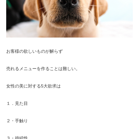
お客様の欲しいものが解らず
売れるメニューを作ることは難しい。
女性の美に対する5大欲求は
１．見た目
２・手触り
３・持続性