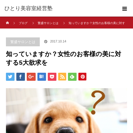
ひとり美容室経営塾
ホーム
ブログ
繁盛サロンとは
知っていますか？女性のお客様の美に対す
る5大欲求を
2017.10.14
繁盛サロンとは
知っていますか？女性のお客様の美に対
する5大欲求を