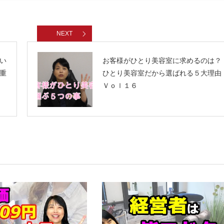
NEXT
い
お客様がひとり美容室に求めるのは？
重
ひとり美容室だから選ばれる５大理由
Ｖｏｌ１６