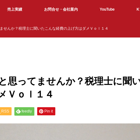
売上実績
お問合せ・会社案内
YouTube
ませんか？税理士に聞いたこんな経費の上げ方はダメＶｏｌ１４
と思ってませんか？税理士に聞
メＶｏｌ１４
RSS
feedly
Pin it