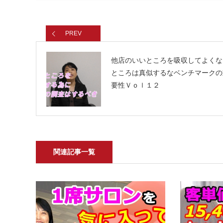
PREV
他店のいいところを吸収してよくな
ところは真似するなベンチマークの
要性Ｖｏｌ１２
関連記事一覧