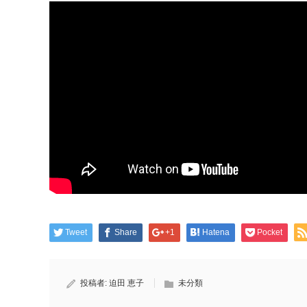
Tweet
Share
+1
Hatena
Pocket
投稿者:
迫田 恵子
未分類