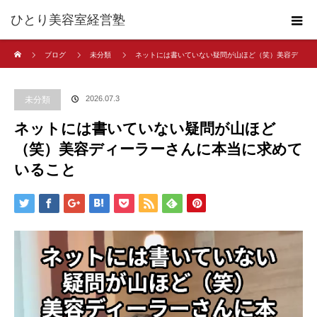
ひとり美容室経営塾
ホーム
ブログ
未分類
ネットには書いていない疑問が山ほど（笑）美容デ
ィーラーさんに本当に求めていること
2026.07.3
未分類
ネットには書いていない疑問が山ほど
（笑）美容ディーラーさんに本当に求めて
いること