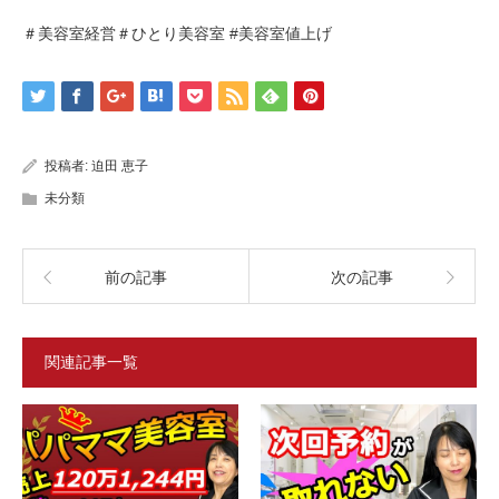
＃美容室経営＃ひとり美容室 #美容室値上げ
投稿者:
迫田 恵子
未分類
前の記事
次の記事
関連記事一覧