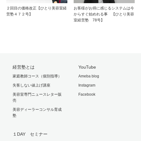
２回目の価格改正【ひとり美容室経
お客様がお得に感じるシステムは今
営塾４７２号】
からすぐ始めれる事 【ひとり美容
室経営塾 78号】
経営塾とは
YouTube
家庭教師コース（個別指導）
Ameba blog
失客しない値上げ講座
Instagram
美容室専門ニュースレター販
Facebook
売
美容ディーラーコンサル育成
塾
１DAY セミナー