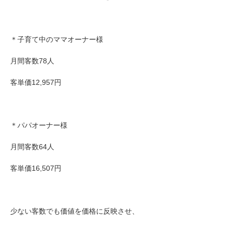
＊子育て中のママオーナー様
月間客数78人
客単価12,957円
＊パパオーナー様
月間客数64人
客単価16,507円
少ない客数でも価値を価格に反映させ、