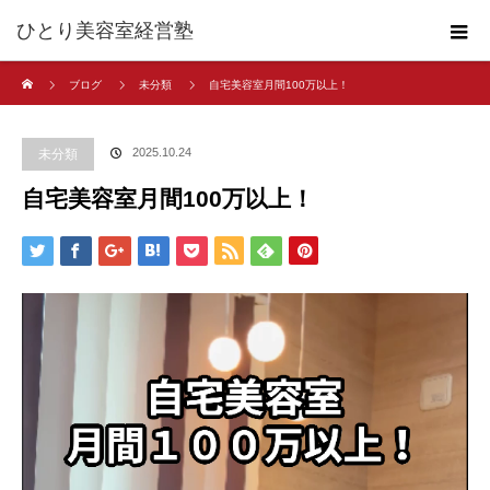
ひとり美容室経営塾
ホーム
ブログ
未分類
自宅美容室月間100万以上！
2025.10.24
未分類
自宅美容室月間100万以上！