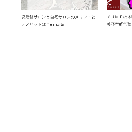
貸店舗サロンと自宅サロンのメリットと
ＹＵＭＥの体
デメリットは？#shorts
美容室経営塾