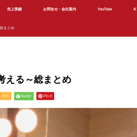
売上実績
お問合せ・会社案内
YouTube
総まとめ
考える～総まとめ
RSS
feedly
Pin it