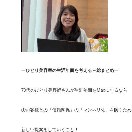
ーひとり美容室の生涯年商を考える～総まとめー
70代のひとり美容師さんが生涯年商をMaxにするなら
①お客様との「信頼関係」の「マンネリ化」を防ぐため
新しい提案をしていくこと！