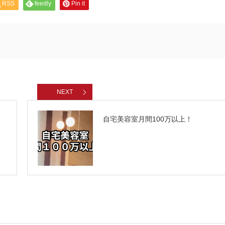
RSS
feedly
Pin it
NEXT
自宅美容室月間100万以上！