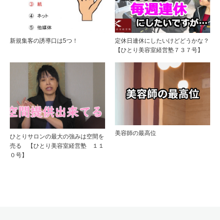
新規集客の誘導口は5つ！
定休日連休にしたいけどどうかな？
【ひとり美容室経営塾７３７号】
美容師の最高位
ひとりサロンの最大の強みは空間を
売る 【ひとり美容室経営塾 １１
０号】