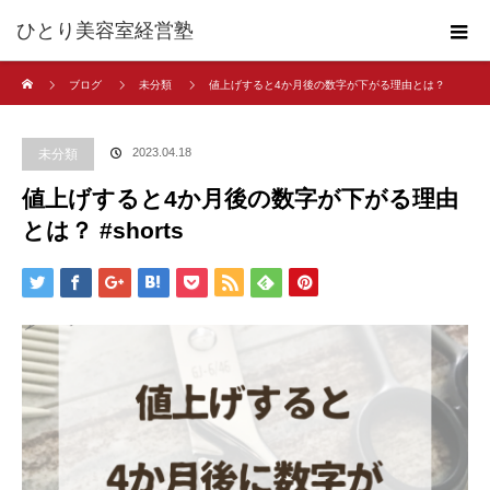
ひとり美容室経営塾
ホーム
ブログ
未分類
値上げすると4か月後の数字が下がる理由とは？
#shorts
2023.04.18
未分類
値上げすると4か月後の数字が下がる理由
とは？ #shorts