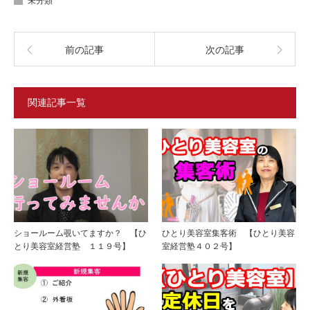
未分類
前の記事
次の記事
関連記事一覧
ショールーム覗いてますか？ 【ひ
ひとり美容室集客術 【ひとり美容
とり美容室経営塾 １１９号】
室経営塾４０２号】