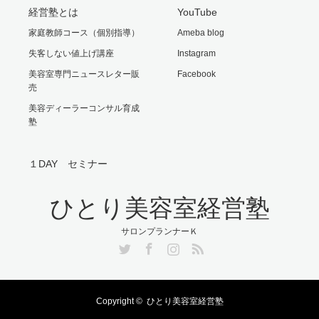
経営塾とは
YouTube
家庭教師コース（個別指導）
Ameba blog
失客しない値上げ講座
Instagram
美容室専門ニュースレター販
Facebook
売
美容ディーラーコンサル育成
塾
１DAY セミナー
ひとり美容室経営塾
サロンプランナーＫ
Twitter
Facebook
Instagram
RSS
Copyright ©
ひとり美容室経営塾