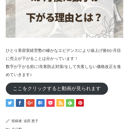
ひとり美容室経営塾の確かなエビデンスにより値上げ後4か月目
に売上が下がることは分かっています！
数字が下がる前に\失客防止対策/をして失客しない価格改正を進
めていきます♪
ここをクリックすると動画が見られます
投稿者:
迫田 恵子