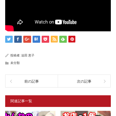
投稿者:
迫田 恵子
未分類
前の記事
次の記事
関連記事一覧