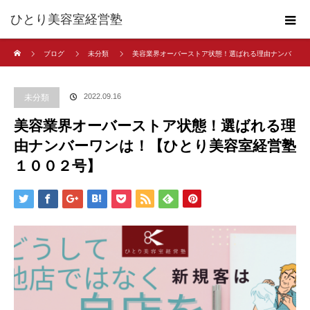
ひとり美容室経営塾
ホーム
ブログ
未分類
美容業界オーバーストア状態！選ばれる理由ナンバ
ーワンは！【ひとり美容室経営塾１００２号】
2022.09.16
未分類
美容業界オーバーストア状態！選ばれる理
由ナンバーワンは！【ひとり美容室経営塾
１００２号】