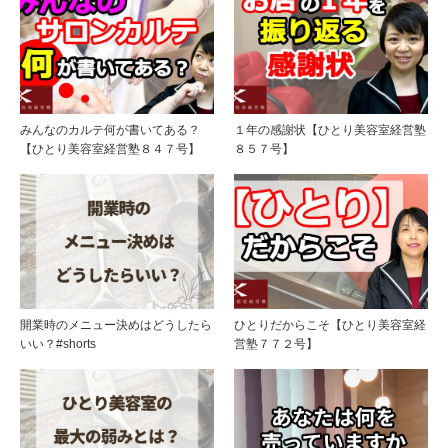
みんなのカルテ何が書いてある？
１年の感謝状【ひとり美容室経営塾
【ひとり美容室経営塾８４７号】
８５７号】
開業時のメニュー決めはどうしたら
ひとりだからこそ【ひとり美容室経
いい？#shorts
営塾７７２号】