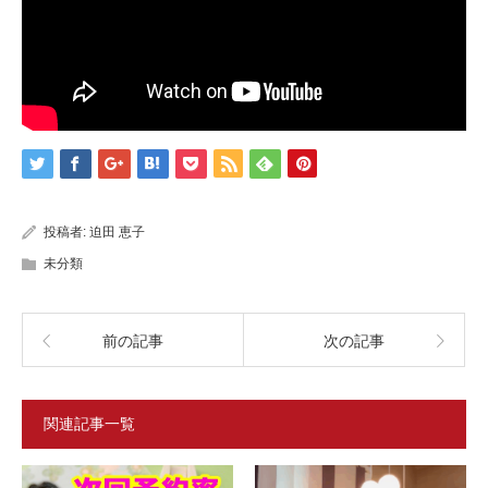
投稿者:
迫田 恵子
未分類
前の記事
次の記事
関連記事一覧