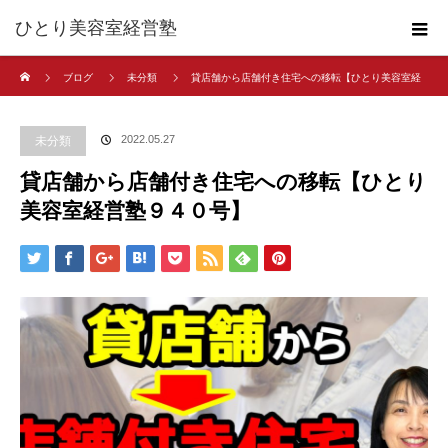
ひとり美容室経営塾
ホーム
ブログ
未分類
貸店舗から店舗付き住宅への移転【ひとり美容室経
営塾９４０号】
2022.05.27
未分類
貸店舗から店舗付き住宅への移転【ひとり
美容室経営塾９４０号】