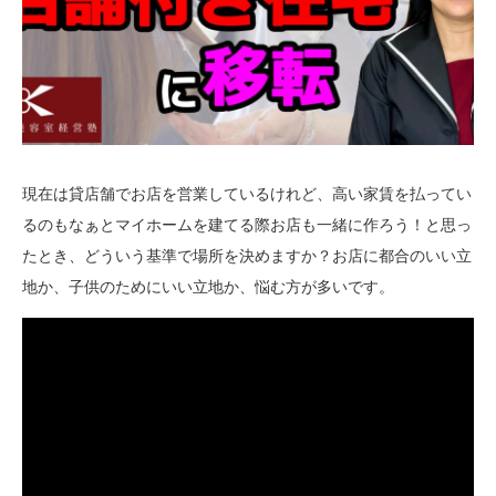
現在は貸店舗でお店を営業しているけれど、高い家賃を払ってい
るのもなぁとマイホームを建てる際お店も一緒に作ろう！と思っ
たとき、どういう基準で場所を決めますか？お店に都合のいい立
地か、子供のためにいい立地か、悩む方が多いです。