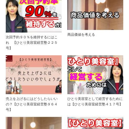
商品価値を考える
次回予約９０％を維持するにはこ
れ 【ひとり美容室経営塾２２５
号】
売上を上げるにはどうしたらいい
ひとり美容室として経営するために
の？【ひとり美容室経営塾９６４
は【ひとり美容室経営塾４１７号】
号】