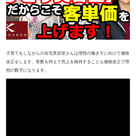
子育てをしながらの自宅美容室さんは理想の働き方に向けて価格
改正をします。客数を抑えて売上を維持することも価格改正で理
想の数字になります。