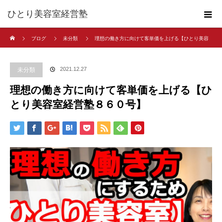
ひとり美容室経営塾
ホーム
ブログ
未分類
理想の働き方に向けて客単価を上げる【ひとり美容
室経営塾８６０号】
2021.12.27
未分類
理想の働き方に向けて客単価を上げる【ひ
とり美容室経営塾８６０号】