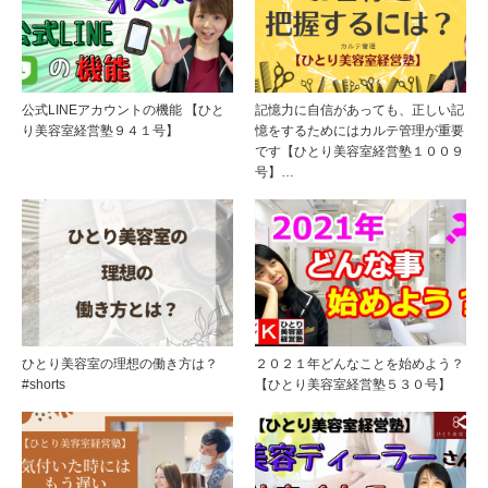
公式LINEアカウントの機能 【ひと
記憶力に自信があっても、正しい記
り美容室経営塾９４１号】
憶をするためにはカルテ管理が重要
です【ひとり美容室経営塾１００９
号】…
ひとり美容室の理想の働き方は？
２０２１年どんなことを始めよう？
#shorts
【ひとり美容室経営塾５３０号】