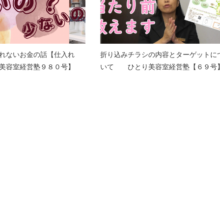
れないお金の話【仕入れ
折り込みチラシの内容とターゲットに
美容室経営塾９８０号】
いて ひとり美容室経営塾【６９号