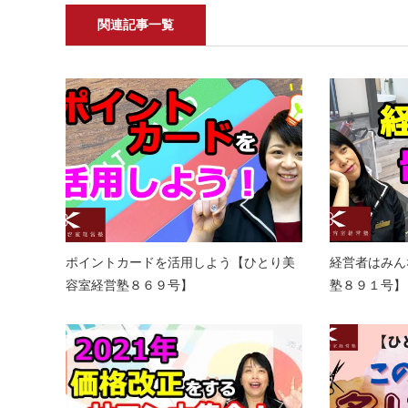
関連記事一覧
ポイントカードを活用しよう【ひとり美
経営者はみん
容室経営塾８６９号】
塾８９１号】