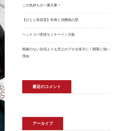
この気持ちが一番大事！
【ひとり美容室】年商と消費税の壁
ヘッドスパ実技セミナーイン大阪
根拠のない自信よりも売上のプロを味方に！開業に強い
理由
最近のコメント
アーカイブ