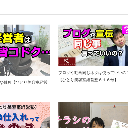
ブログや動画同じネタは使っていいの
【ひとり美容室経営塾６１６号】
な孤独【ひとり美容室経営