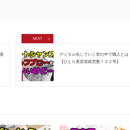
NEXT
美
デジタル化していく世の中で職人とは
【ひとり美容室経営塾７３２号】