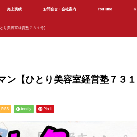
売上実績
お問合せ・会社案内
YouTube
とり美容室経営塾７３１号】
マン【ひとり美容室経営塾７３１
RSS
feedly
Pin it