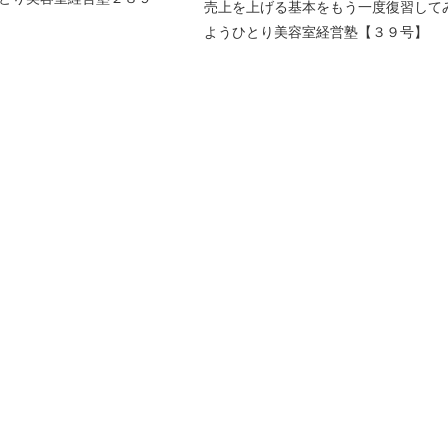
売上を上げる基本をもう一度復習して
ようひとり美容室経営塾【３９号】