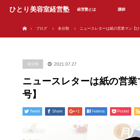
ひとり美容室経営塾
経営塾とは
講師
ホーム
ブログ
未分類
ニュースレターは紙の営業マン【ひ
2021.07.27
未分類
ニュースレターは紙の営業
号】
Tweet
Share
+1
Hatena
Pocket