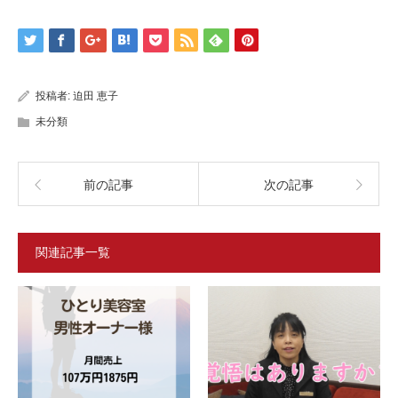
投稿者:
迫田 恵子
未分類
前の記事
次の記事
関連記事一覧