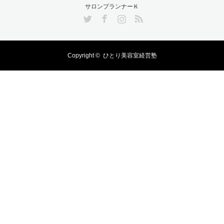
サロンプランナーＫ
Twitter
Facebook
Instagram
RSS
Copyright ©
ひとり美容室経営塾