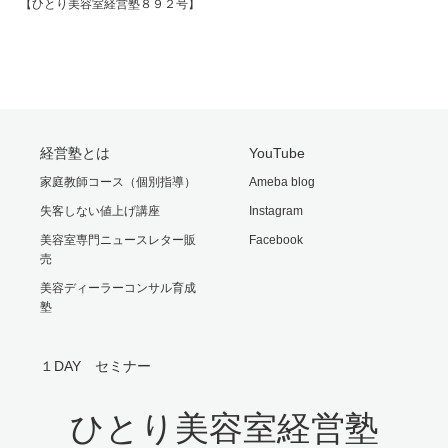
【ひとり美容室経営塾８９２号】
経営塾とは
YouTube
家庭教師コース（個別指導）
Ameba blog
失客しない値上げ講座
Instagram
美容室専門ニュースレター販
Facebook
売
美容ディーラーコンサル育成
塾
１DAY セミナー
ひとり美容室経営塾