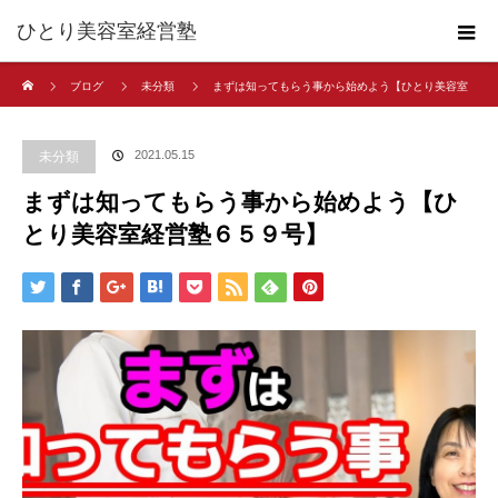
ひとり美容室経営塾
ホーム
ブログ
未分類
まずは知ってもらう事から始めよう【ひとり美容室
経営塾６５９号】
2021.05.15
未分類
まずは知ってもらう事から始めよう【ひ
とり美容室経営塾６５９号】