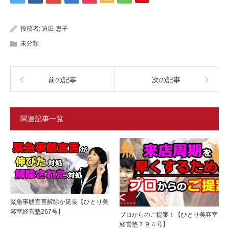
投稿者:
迫田 恵子
未分類
前の記事
次の記事
関連記事一覧
緊急事態宣言解除か延長【ひとり美
容室経営塾267号】
プロからのご提案！【ひとり美容室
経営塾７９４号】