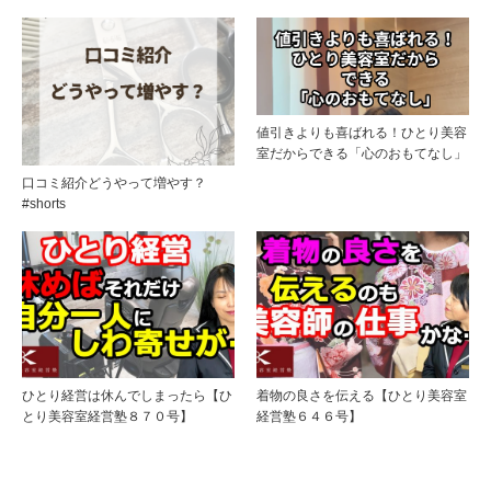
値引きよりも喜ばれる！ひとり美容
室だからできる「心のおもてなし」
口コミ紹介どうやって増やす？
#shorts
ひとり経営は休んでしまったら【ひ
着物の良さを伝える【ひとり美容室
とり美容室経営塾８７０号】
経営塾６４６号】