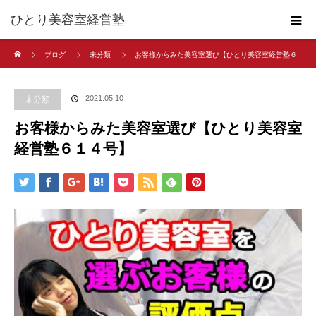
ひとり美容室経営塾
ホーム
ブログ
未分類
お客様からみた美容室選び【ひとり美容室経営塾６
１４号】
2021.05.10
未分類
お客様からみた美容室選び【ひとり美容室
経営塾６１４号】