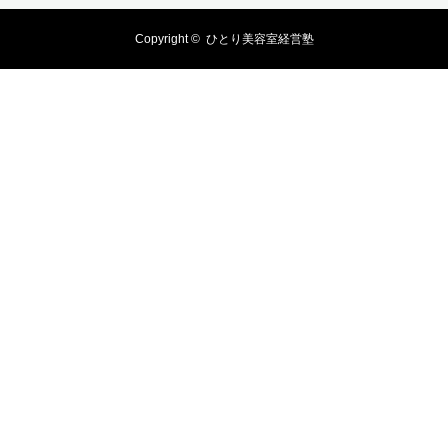
Copyright ©
ひとり美容室経営塾