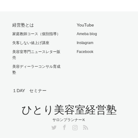
経営塾とは
YouTube
家庭教師コース（個別指導）
Ameba blog
失客しない値上げ講座
Instagram
美容室専門ニュースレター販
Facebook
売
美容ディーラーコンサル育成
塾
１DAY セミナー
ひとり美容室経営塾
サロンプランナーＫ
Twitter
Facebook
Instagram
RSS