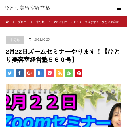
ひとり美容室経営塾
ホーム
ブログ
未分類
2月22日ズームセミナーやります！【ひとり美容室
経営塾５６０号】
2021.03.25
未分類
2月22日ズームセミナーやります！【ひと
り美容室経営塾５６０号】