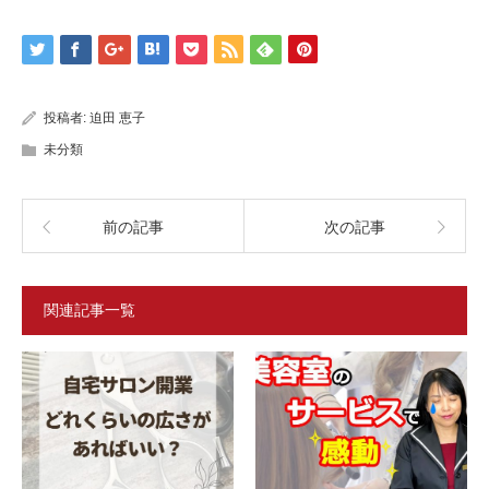
投稿者:
迫田 恵子
未分類
前の記事
次の記事
関連記事一覧