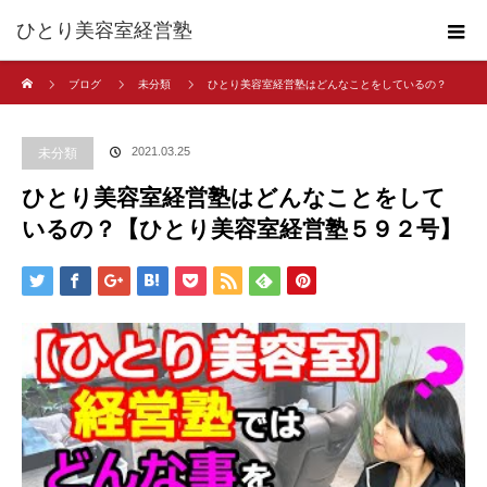
ひとり美容室経営塾
ホーム
ブログ
未分類
ひとり美容室経営塾はどんなことをしているの？
【ひとり美容室経営塾５９２号】
2021.03.25
未分類
ひとり美容室経営塾はどんなことをして
いるの？【ひとり美容室経営塾５９２号】