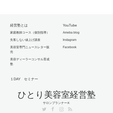
経営塾とは
YouTube
家庭教師コース（個別指導）
Ameba blog
失客しない値上げ講座
Instagram
美容室専門ニュースレター販
Facebook
売
美容ディーラーコンサル育成
塾
１DAY セミナー
ひとり美容室経営塾
サロンプランナーＫ
Twitter
Facebook
Instagram
RSS