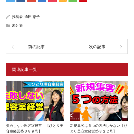
投稿者:
迫田 恵子
未分類
前の記事
次の記事
関連記事一覧
失敗しない理容室経営 【ひとり美
新規集客は５つの方法しかない【ひ
容室経営塾３８９号】
とり美容室経営塾８２２号】