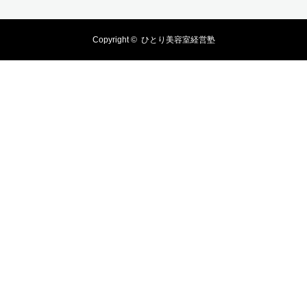
Copyright ©
ひとり美容室経営塾