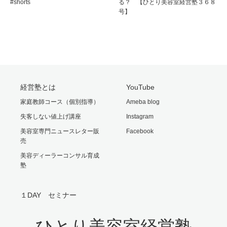
#shorts
る？ 【ひとり美容室経営塾３６８
号】
経営塾とは
YouTube
家庭教師コース（個別指導）
Ameba blog
失客しない値上げ講座
Instagram
美容室専門ニュースレター販
Facebook
売
美容ディーラーコンサル育成
塾
１DAY セミナー
ひとり美容室経営塾