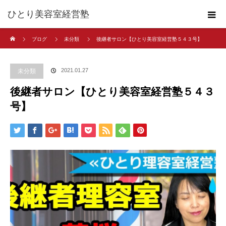
ひとり美容室経営塾
ホーム
ブログ
未分類
後継者サロン【ひとり美容室経営塾５４３号】
2021.01.27
未分類
後継者サロン【ひとり美容室経営塾５４３
号】