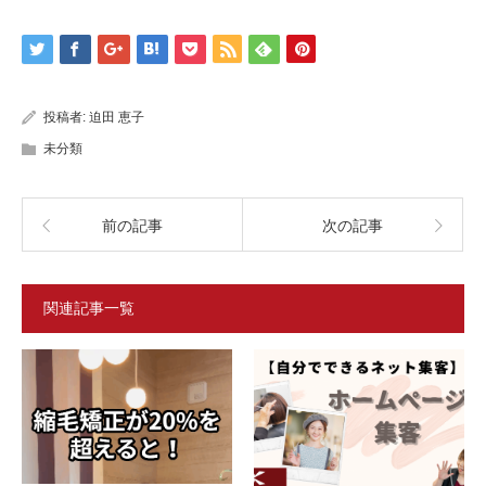
投稿者:
迫田 恵子
未分類
前の記事
次の記事
関連記事一覧