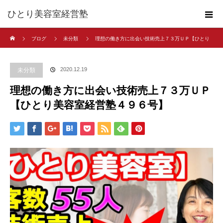
ひとり美容室経営塾
ホーム
ブログ
未分類
理想の働き方に出会い技術売上７３万ＵＰ【ひとり
美容室経営塾４９６号】
2020.12.19
未分類
理想の働き方に出会い技術売上７３万ＵＰ
【ひとり美容室経営塾４９６号】