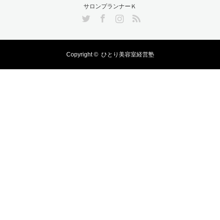
サロンプランナーＫ
Twitter
Facebook
Instagram
RSS
Copyright ©
ひとり美容室経営塾