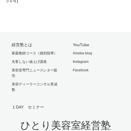
０６号】
経営塾とは
YouTube
家庭教師コース（個別指導）
Ameba blog
失客しない値上げ講座
Instagram
美容室専門ニュースレター販
Facebook
売
美容ディーラーコンサル育成
塾
１DAY セミナー
ひとり美容室経営塾