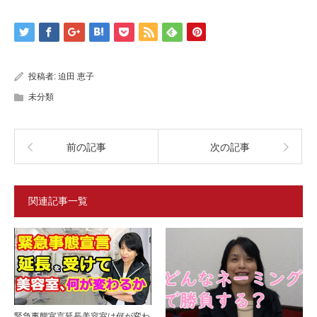
投稿者:
迫田 恵子
未分類
前の記事
次の記事
関連記事一覧
緊急事態宣言延長美容室は何が変わ