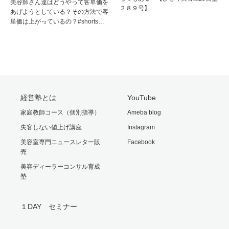
美容師さん達はどうやって客単価を
２８９号】
あげようとしている？その方法で客
単価は上がっているの？#shorts…
経営塾とは
YouTube
家庭教師コース（個別指導）
Ameba blog
失客しない値上げ講座
Instagram
美容室専門ニュースレター販
Facebook
売
美容ディーラーコンサル育成
塾
１DAY セミナー