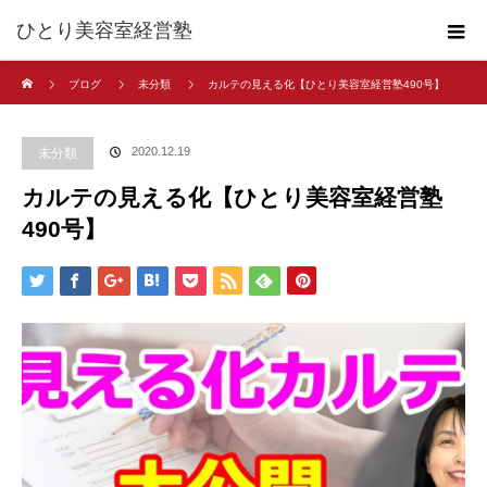
ひとり美容室経営塾
ホーム
ブログ
未分類
カルテの見える化【ひとり美容室経営塾490号】
2020.12.19
未分類
カルテの見える化【ひとり美容室経営塾
490号】