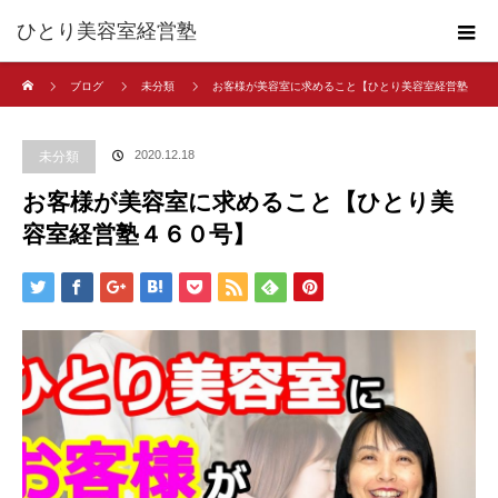
ひとり美容室経営塾
ホーム
ブログ
未分類
お客様が美容室に求めること【ひとり美容室経営塾
４６０号】
2020.12.18
未分類
お客様が美容室に求めること【ひとり美
容室経営塾４６０号】