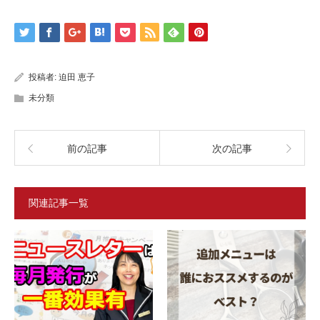
投稿者:
迫田 恵子
未分類
前の記事
次の記事
関連記事一覧