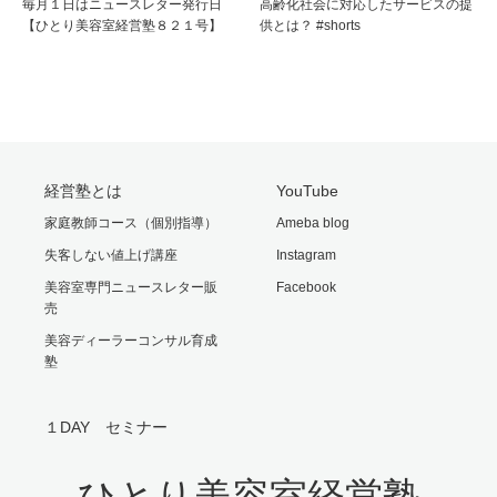
毎月１日はニュースレター発行日
高齢化社会に対応したサービスの提
【ひとり美容室経営塾８２１号】
供とは？ #shorts
経営塾とは
YouTube
家庭教師コース（個別指導）
Ameba blog
失客しない値上げ講座
Instagram
美容室専門ニュースレター販
Facebook
売
美容ディーラーコンサル育成
塾
１DAY セミナー
ひとり美容室経営塾