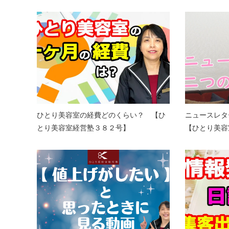
ひとり美容室の経費どのくらい？ 【ひ
ニュースレ
とり美容室経営塾３８２号】
【ひとり美容