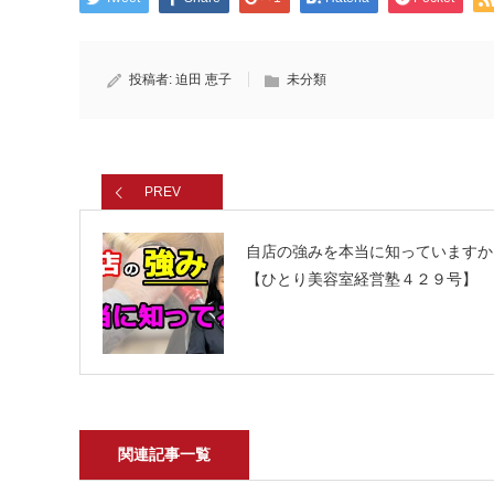
投稿者:
迫田 恵子
未分類
PREV
自店の強みを本当に知っていますか
【ひとり美容室経営塾４２９号】
関連記事一覧