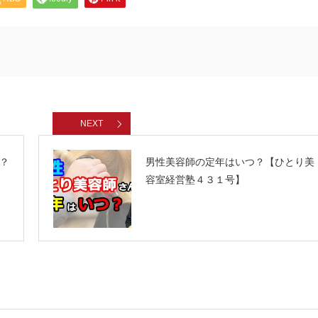
NEXT
？
男性美容師の定年はいつ？【ひとり美
容室経営塾４３１号】