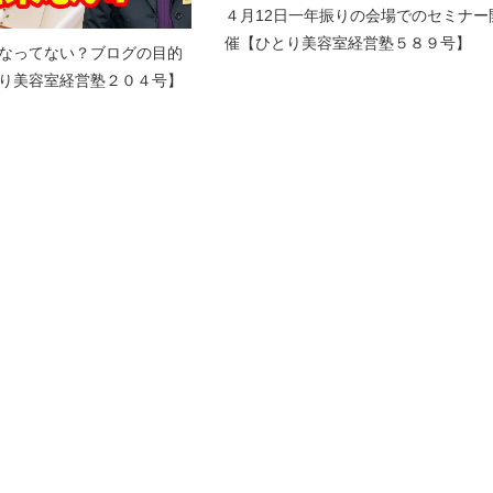
４月12日一年振りの会場でのセミナー
催【ひとり美容室経営塾５８９号】
なってない？ブログの目的
り美容室経営塾２０４号】