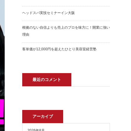
ヘッドスパ実技セミナーイン大阪
根拠のない自信よりも売上のプロを味方に！開業に強い
理由
客単価が12,000円を超えたひとり美容室経営塾
最近のコメント
アーカイブ
2026年8月