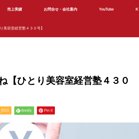
売上実績
お問合せ・会社案内
YouTube
り美容室経営塾４３０号】
ね【ひとり美容室経営塾４３０
RSS
feedly
Pin it