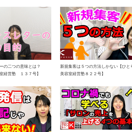
ターの二つの意味とは？
新規集客は５つの方法しかない【ひと
室経営塾 １３７号】
美容室経営塾８２２号】