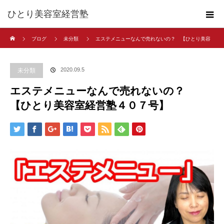
ひとり美容室経営塾
ホーム
ブログ
未分類
エステメニューなんで売れないの？ 【ひとり美容
室経営塾４０７号】
2020.09.5
未分類
エステメニューなんで売れないの？
【ひとり美容室経営塾４０７号】