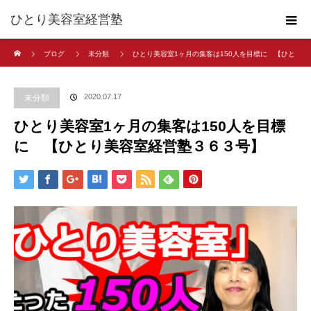
ひとり美容室経営塾
ホーム
ブログ
未分類
ひとり美容室1ヶ月の集客は150人を目標に 【ひと
り美容室経営塾３６３号】
2020.07.17
未分類
ひとり美容室1ヶ月の集客は150人を目標
に 【ひとり美容室経営塾３６３号】