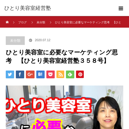
ひとり美容室経営塾
ホーム
ブログ
未分類
ひとり美容室に必要なマーケティング思考 【ひと
り美容室経営塾３５８号】
2020.07.12
未分類
ひとり美容室に必要なマーケティング思
考 【ひとり美容室経営塾３５８号】