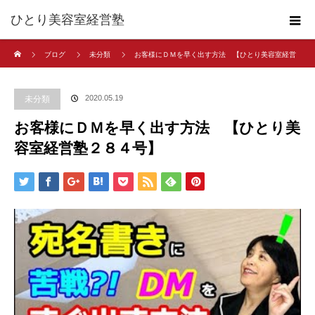
ひとり美容室経営塾
ホーム
ブログ
未分類
お客様にＤＭを早く出す方法 【ひとり美容室経営
塾２８４号】
2020.05.19
未分類
お客様にＤＭを早く出す方法 【ひとり美
容室経営塾２８４号】