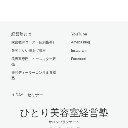
経営塾とは
YouTube
家庭教師コース（個別指導）
Ameba blog
失客しない値上げ講座
Instagram
美容室専門ニュースレター販
Facebook
売
美容ディーラーコンサル育成
塾
１DAY セミナー
ひとり美容室経営塾
サロンプランナーＫ
Twitter
Facebook
Instagram
RSS