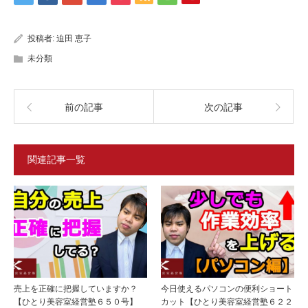
投稿者:
迫田 恵子
未分類
前の記事
次の記事
関連記事一覧
売上を正確に把握していますか？
今日使えるパソコンの便利ショート
【ひとり美容室経営塾６５０号】
カット【ひとり美容室経営塾６２２