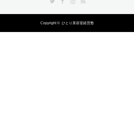
Copyright ©
ひとり美容室経営塾