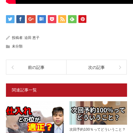
投稿者:
迫田 恵子
未分類
前の記事
次の記事
関連記事一覧
次回予約100％ってどういうこと？