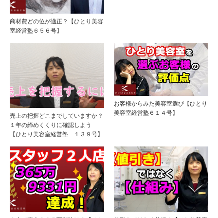
商材費どの位が適正？【ひとり美容
室経営塾６５６号】
お客様からみた美容室選び【ひとり
美容室経営塾６１４号】
売上の把握どこまでしていますか？
１年の締めくくりに確認しよう
【ひとり美容室経営塾 １３９号】