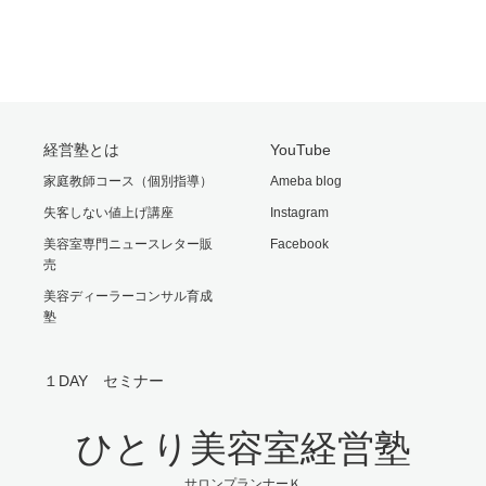
経営塾とは
YouTube
家庭教師コース（個別指導）
Ameba blog
失客しない値上げ講座
Instagram
美容室専門ニュースレター販
Facebook
売
美容ディーラーコンサル育成
塾
１DAY セミナー
ひとり美容室経営塾
サロンプランナーＫ