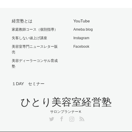
経営塾とは
YouTube
家庭教師コース（個別指導）
Ameba blog
失客しない値上げ講座
Instagram
美容室専門ニュースレター販
Facebook
売
美容ディーラーコンサル育成
塾
１DAY セミナー
ひとり美容室経営塾
サロンプランナーＫ
Twitter
Facebook
Instagram
RSS