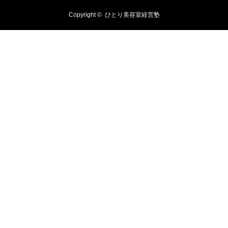
Copyright ©
ひとり美容室経営塾