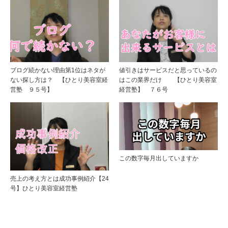
ブログ続かない理由第1位はネタが
値引きはサービスだと思っているの
ない探し方は？ 【ひとり美容室経
はこの業界だけ 【ひとり美容室
営塾 ９５号】
経営塾】 ７６号
この数字毎月出していますか
売上の考え方とは成功事例紹介【24
号】ひとり美容室経営塾