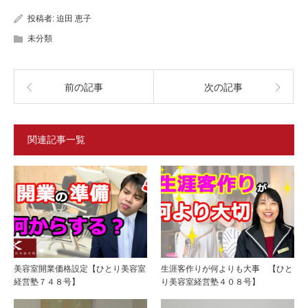
投稿者:
迫田 恵子
未分類
前の記事
次の記事
関連記事一覧
美容室開業価格設定【ひとり美容室
生涯客作りが何よりも大事 【ひと
経営塾７４８号】
り美容室経営塾４０８号】