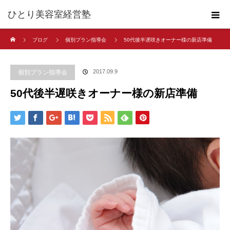
ひとり美容室経営塾
ホーム
ブログ
個別プラン指導会
50代後半遅咲きオーナー様の新店準備
2017.09.9
個別プラン指導会
50代後半遅咲きオーナー様の新店準備