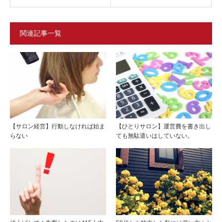
関連記事一覧
【サロン経営】行動しなければ始ま
【ひとりサロン】運営費を書き出し
らない
ても無駄遣いはしていない。