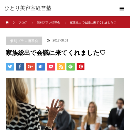
ひとり美容室経営塾
ホーム
ブログ
個別プラン指導会
家族総出で会議に来てくれました♡
2017.08.31
個別プラン指導会
家族総出で会議に来てくれました♡