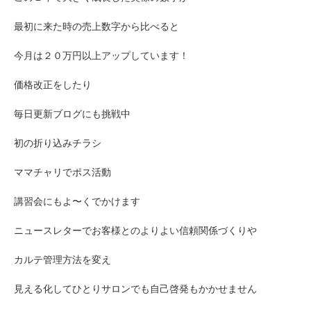
最初に来た時の売上数字から比べると
今月は２０万円以上アップしています！
価格改正をしたり
毎日更新ブログにも挑戦中
初の折り込みチラシ
ママチャリでポス活動
講習会にもよ〜くでかけます
ニュースレターでお客様とのよりよい信頼関係づくりや
カルテ管理方法を変え
見える化してひとりサロンでも自己啓発もかかせません