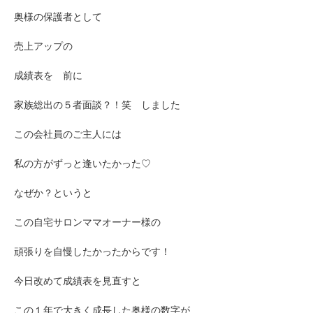
奥様の保護者として
売上アップの
成績表を 前に
家族総出の５者面談？！笑 しました
この会社員のご主人には
私の方がずっと逢いたかった♡
なぜか？というと
この自宅サロンママオーナー様の
頑張りを自慢したかったからです！
今日改めて成績表を見直すと
この１年で大きく成長した奥様の数字が