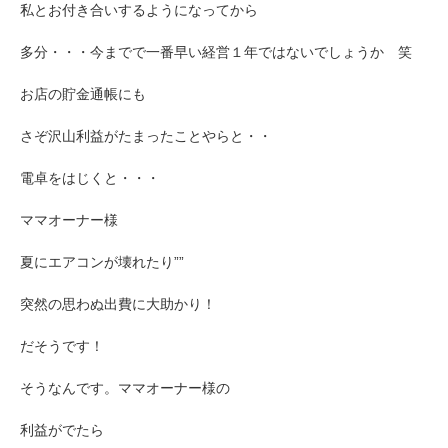
私とお付き合いするようになってから
多分・・・今までで一番早い経営１年ではないでしょうか 笑
お店の貯金通帳にも
さぞ沢山利益がたまったことやらと・・
電卓をはじくと・・・
ママオーナー様
夏にエアコンが壊れたり””
突然の思わぬ出費に大助かり！
だそうです！
そうなんです。ママオーナー様の
利益がでたら