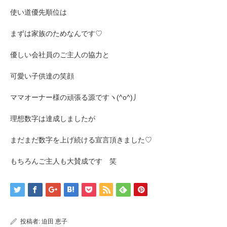
使い道優先順位は
まずは家族のためなんです♡
優しい会社員のご主人の協力と
可愛い子供達の笑顔
ママオーナー様の頑張る源ですヽ(^o^)丿
理想数字は達成しましたが
まだまだ数字を上げ続ける宣言頂きました♡
もちろんご主人も大賛成です 笑
投稿者:
迫田 恵子